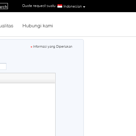
Quote request suatu
|
Indonesian
arch
ualitas
Hubungi kami
Informasi yang Diperlukan