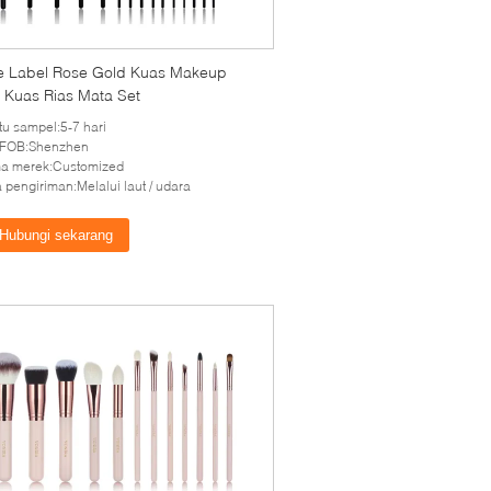
te Label Rose Gold Kuas Makeup
 Kuas Rias Mata Set
u sampel:5-7 hari
 FOB:Shenzhen
a merek:Customized
 pengiriman:Melalui laut / udara
Hubungi sekarang