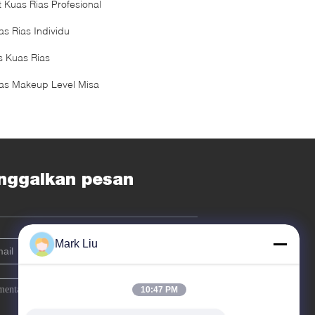
t Kuas Rias Profesional
as Rias Individu
s Kuas Rias
as Makeup Level Misa
nggalkan pesan
Mark Liu
10:47 PM