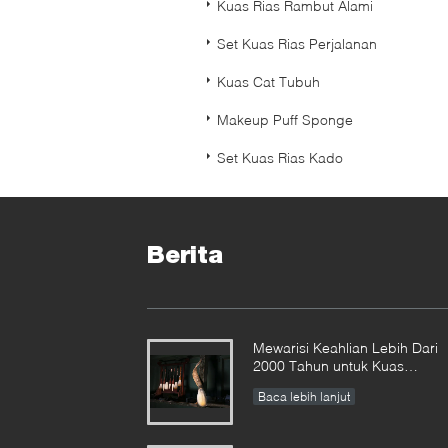
Kuas Rias Rambut Alami
Set Kuas Rias Perjalanan
Kuas Cat Tubuh
Makeup Puff Sponge
Set Kuas Rias Kado
Berita
Mewarisi Keahlian Lebih Dari
2000 Tahun untuk Kuas
Makeup Vonira kami di Provins
Baca lebih lanjut
Hunan