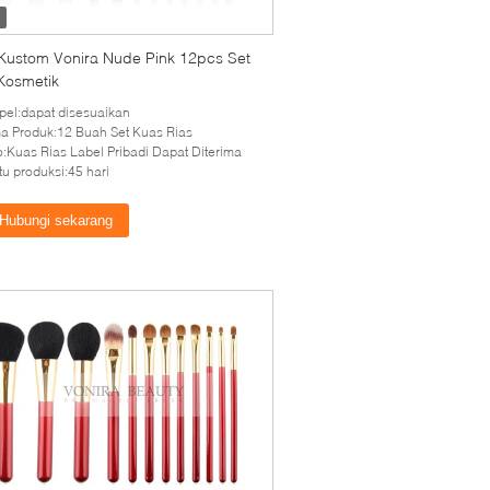
Kustom Vonira Nude Pink 12pcs Set
Kosmetik
el:dapat disesuaikan
 Produk:12 Buah Set Kuas Rias
:Kuas Rias Label Pribadi Dapat Diterima
u produksi:45 hari
Hubungi sekarang