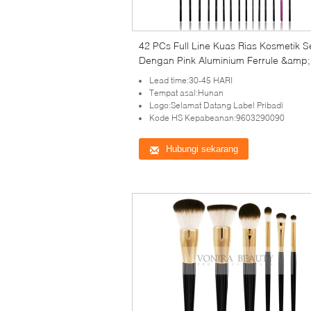
42 PCs Full Line Kuas Rias Kosmetik S
Dengan Pink Aluminium Ferrule &amp;
Matte Black Handle Kayu
Lead time:30-45 HARI
Tempat asal:Hunan
Logo:Selamat Datang Label Pribadi
Kode HS Kepabeanan:9603290090
Hubungi sekarang