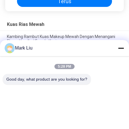
Terus
Kuas Rias Mewah
Kambing Rambut Kuas Makeup Mewah Dengan Menangani
Ebony Handle / Ferrule Kuningan
Mark Liu
Kuas makeup bubuk Beveled mewah Dengan Rambut Kambing
XGF Coklat Tua yang lembut dan Padat
5:28 PM
Luxury Artist Foundation Brush Dengan Rambut Sable Ultra
Deluxe Alam
Good day, what product are you looking for?
Bad Request
Semua
Kuas Makeup 
Kuas Rias Mewah
Berkualitas Tinggi
Private Label 
Kuas Rias Rambut 