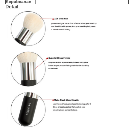
Kepabeanan
Detail: