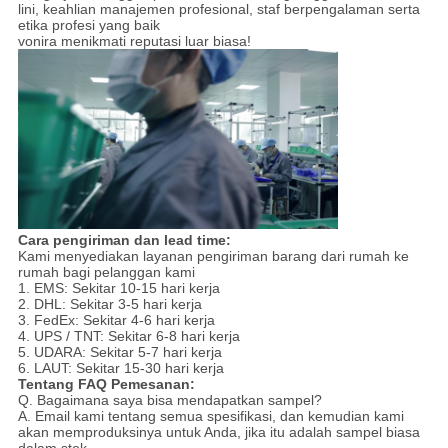
lini, keahlian manajemen profesional, staf berpengalaman serta
etika profesi yang baik
vonira menikmati reputasi luar biasa!
Cara pengiriman dan lead time:
Kami menyediakan layanan pengiriman barang dari rumah ke
rumah bagi pelanggan kami
1. EMS: Sekitar 10-15 hari kerja
2. DHL: Sekitar 3-5 hari kerja
3. FedEx: Sekitar 4-6 hari kerja
4. UPS / TNT: Sekitar 6-8 hari kerja
5. UDARA: Sekitar 5-7 hari kerja
6. LAUT: Sekitar 15-30 hari kerja
Tentang FAQ Pemesanan:
Q. Bagaimana saya bisa mendapatkan sampel?
A. Email kami tentang semua spesifikasi, dan kemudian kami
akan memproduksinya untuk Anda, jika itu adalah sampel biasa
dalam stok,