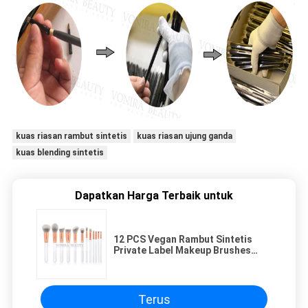
kuas riasan rambut sintetis
kuas riasan ujung ganda
kuas blending sintetis
Dapatkan Harga Terbaik untuk
12 PCS Vegan Rambut Sintetis
Private Label Makeup Brushes
Koleksi Grosir
Terus