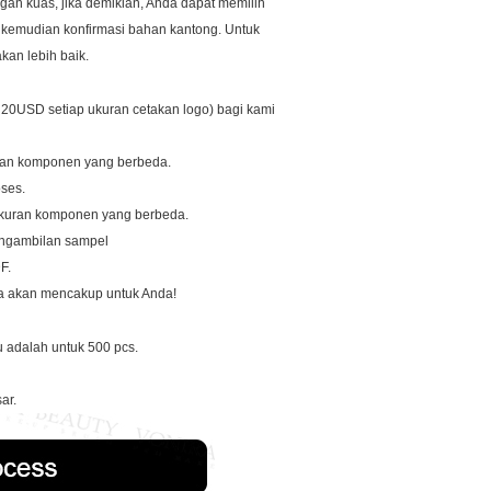
an kuas, jika demikian, Anda dapat memilih
 kemudian konfirmasi bahan kantong.
Untuk
kan lebih baik.
a 20USD setiap ukuran cetakan logo) bagi kami
ran komponen yang berbeda.
oses.
ukuran komponen yang berbeda.
pengambilan sampel
F.
ya akan mencakup untuk Anda!
u adalah untuk 500 pcs.
ar.