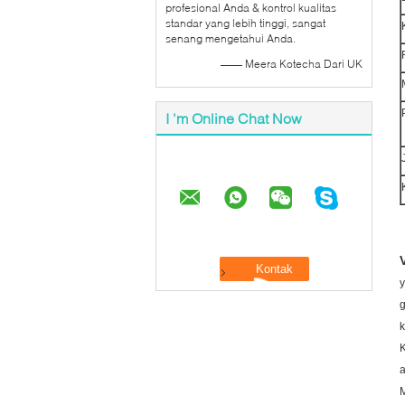
profesional Anda & kontrol kualitas
standar yang lebih tinggi, sangat
senang mengetahui Anda.
—— Meera Kotecha Dari UK
I 'm Online Chat Now
y
K
a
M