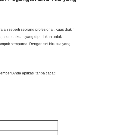
ajah seperti seorang profesional.
Kuas diukir
kup semua kuas yang diperlukan untuk
tampak sempurna.
Dengan set biru tua yang
 memberi Anda aplikasi tanpa cacat!