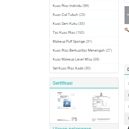
Kuas Rias Individu
(99)
Kuas Cat Tubuh
(23)
Kuas Seni Kuku
(33)
Tas Kuas Rias
(150)
Makeup Puff Sponge
(31)
Kuas Rias Berkualitas Menengah
(27)
Kuas Makeup Level Misa
(59)
Set Kuas Rias Kado
(30)
Sertifikasi
Ulasan pelanggan