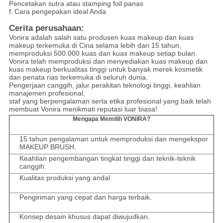
Pencetakan sutra atau stamping foil panas
f.
Cara pengepakan ideal Anda
Cerita perusahaan:
Vonira adalah salah satu produsen kuas makeup dan kuas
makeup terkemuka di Cina selama lebih dari 15 tahun,
memproduksi 500.000 kuas dan kuas makeup setiap bulan.
Vonira telah memproduksi dan menyediakan kuas makeup dan
kuas makeup berkualitas tinggi untuk banyak merek kosmetik
dan penata rias terkemuka di seluruh dunia.
Pengerjaan canggih, jalur perakitan teknologi tinggi, keahlian
manajemen profesional,
staf yang berpengalaman serta etika profesional yang baik telah
membuat Vonira menikmati reputasi luar biasa!
Mengapa Memilih VONIRA?
15 tahun pengalaman untuk memproduksi dan mengekspor
MAKEUP BRUSH.
Keahlian pengembangan tingkat tinggi dan teknik-teknik
canggih.
Kualitas produksi yang andal.
Pengiriman yang cepat dan harga terbaik.
Konsep desain khusus dapat diwujudkan.