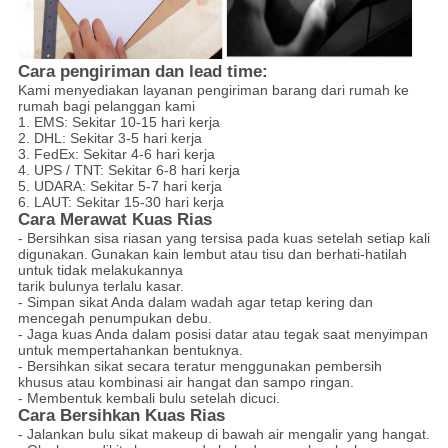
Cara pengiriman dan lead time:
Kami menyediakan layanan pengiriman barang dari rumah ke
rumah bagi pelanggan kami
1. EMS: Sekitar 10-15 hari kerja
2. DHL: Sekitar 3-5 hari kerja
3. FedEx: Sekitar 4-6 hari kerja
4. UPS / TNT: Sekitar 6-8 hari kerja
5. UDARA: Sekitar 5-7 hari kerja
6. LAUT: Sekitar 15-30 hari kerja
Cara Merawat Kuas Rias
- Bersihkan sisa riasan yang tersisa pada kuas setelah setiap kali
digunakan.
Gunakan kain lembut atau tisu dan berhati-hatilah
untuk tidak melakukannya
tarik bulunya terlalu kasar.
- Simpan sikat Anda dalam wadah agar tetap kering dan
mencegah penumpukan debu.
- Jaga kuas Anda dalam posisi datar atau tegak saat menyimpan
untuk mempertahankan bentuknya.
- Bersihkan sikat secara teratur menggunakan pembersih
khusus atau kombinasi air hangat dan sampo ringan.
- Membentuk kembali bulu setelah dicuci.
Cara Bersihkan Kuas Rias
- Jalankan bulu sikat makeup di bawah air mengalir yang hangat.