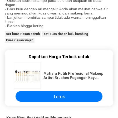
- Oleskan sedikit shampo pada bulu dan usapkan ke busa
ringan.
- Bilas bulu dengan air mengalir.
Anda akan melihat bahwa air
yang meninggalkan kuas diwarnai dari makeup lama.
- Lanjutkan membilas sampai tidak ada warna meninggalkan
kuas.
- Biarkan hingga kering.
set kuas riasan penuh
set kuas riasan bulu kambing
kuas riasan wajah
Dapatkan Harga Terbaik untuk
Mutiara Putih Profesional Makeup
Artist Brushes Pegangan Kayu
Alam
Terus
Kuas Rias Berkualitas Menengah