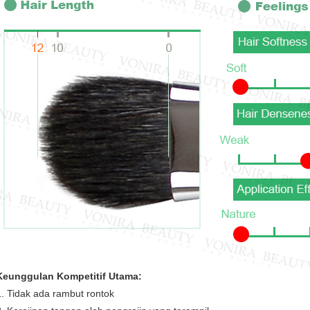
Keunggulan Kompetitif Utama:
1. Tidak ada rambut rontok