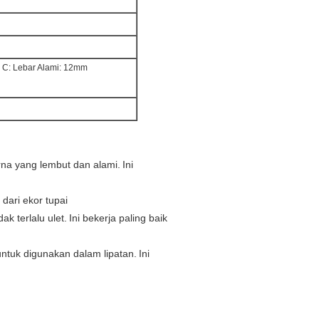
 C: Lebar Alami: 12mm
na yang lembut dan alami.
Ini
 dari ekor tupai
ak terlalu ulet.
Ini bekerja paling baik
ntuk digunakan dalam lipatan.
Ini