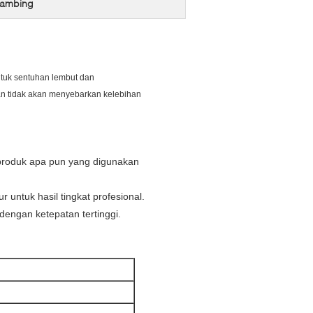
kambing
untuk sentuhan lembut dan
 dan tidak akan menyebarkan kelebihan
 produk apa pun yang digunakan
untuk hasil tingkat profesional.
engan ketepatan tertinggi.