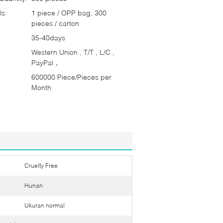
ls:
1 piece / OPP bag, 300
pieces / carton
35-40days
Western Union , T/T , L/C ,
PayPal，
600000 Piece/Pieces per
Month
Cruelty Free
Hunan
Ukuran normal