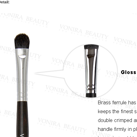
etail: