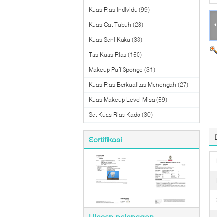
Kuas Rias Individu
(99)
Kuas Cat Tubuh
(23)
Kuas Seni Kuku
(33)
Tas Kuas Rias
(150)
Makeup Puff Sponge
(31)
Kuas Rias Berkualitas Menengah
(27)
Kuas Makeup Level Misa
(59)
Set Kuas Rias Kado
(30)
Sertifikasi
Ulasan pelanggan