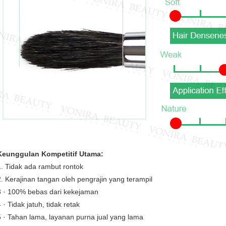
Keunggulan Kompetitif Utama:
1. Tidak ada rambut rontok
2. Kerajinan tangan oleh pengrajin yang terampil
3 · 100% bebas dari kekejaman
 · Tidak jatuh, tidak retak
5 · Tahan lama, layanan purna jual yang lama