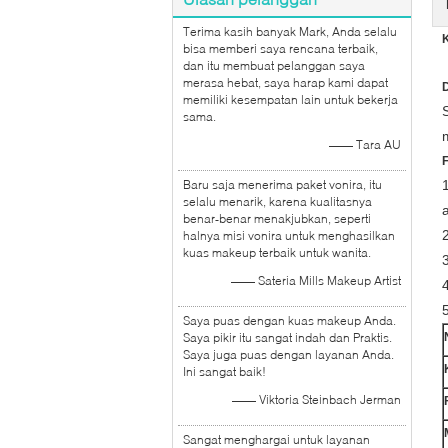
Terima kasih banyak Mark, Anda selalu
bisa memberi saya rencana terbaik,
dan itu membuat pelanggan saya
merasa hebat, saya harap kami dapat
D
memiliki kesempatan lain untuk bekerja
sama.
—— Tara AU
F
Baru saja menerima paket vonira, itu
selalu menarik, karena kualitasnya
benar-benar menakjubkan, seperti
halnya misi vonira untuk menghasilkan
kuas makeup terbaik untuk wanita.
—— Sateria Mills Makeup Artist
Saya puas dengan kuas makeup Anda.
Saya pikir itu sangat indah dan Praktis.
Saya juga puas dengan layanan Anda.
Ini sangat baik!
—— Viktoria Steinbach Jerman
Sangat menghargai untuk layanan