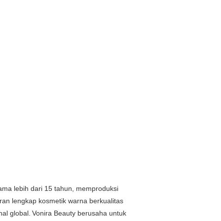
ama lebih dari 15 tahun, memproduksi
ran lengkap kosmetik warna berkualitas
nal global.
Vonira Beauty berusaha untuk