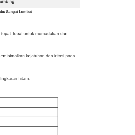
kambing
abu Sangat Lembut
tepat.
Ideal untuk memadukan dan
eminimalkan kejatuhan dan iritasi pada
.
ingkaran hitam.