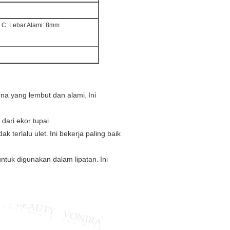
C: Lebar Alami: 8mm
na yang lembut dan alami.
Ini
 dari ekor tupai
ak terlalu ulet.
Ini bekerja paling baik
ntuk digunakan dalam lipatan.
Ini