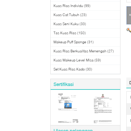
Kuas Rias Individu
(99)
Kuas Cat Tubuh
(23)
Kuas Seni Kuku
(33)
Tas Kuas Rias
(150)
Makeup Puff Sponge
(31)
Kuas Rias Berkualitas Menengah
(27)
Kuas Makeup Level Misa
(59)
Set Kuas Rias Kado
(30)
Sertifikasi
Ulasan pelanggan