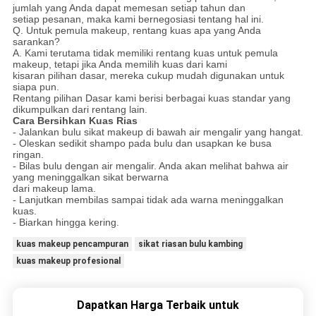
jumlah yang Anda dapat memesan setiap tahun dan
setiap pesanan, maka kami bernegosiasi tentang hal ini.
Q. Untuk pemula makeup, rentang kuas apa yang Anda
sarankan?
A. Kami terutama tidak memiliki rentang kuas untuk pemula
makeup, tetapi jika Anda memilih kuas dari kami
kisaran pilihan dasar, mereka cukup mudah digunakan untuk
siapa pun.
Rentang pilihan Dasar kami berisi berbagai kuas standar yang
dikumpulkan dari rentang lain.
Cara Bersihkan Kuas Rias
- Jalankan bulu sikat makeup di bawah air mengalir yang hangat.
- Oleskan sedikit shampo pada bulu dan usapkan ke busa
ringan.
- Bilas bulu dengan air mengalir.
Anda akan melihat bahwa air
yang meninggalkan sikat berwarna
dari makeup lama.
- Lanjutkan membilas sampai tidak ada warna meninggalkan
kuas.
- Biarkan hingga kering.
kuas makeup pencampuran
sikat riasan bulu kambing
kuas makeup profesional
Dapatkan Harga Terbaik untuk