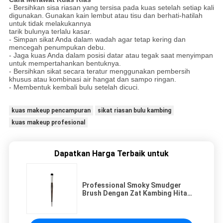
- Bersihkan sisa riasan yang tersisa pada kuas setelah setiap kali
digunakan.
Gunakan kain lembut atau tisu dan berhati-hatilah
untuk tidak melakukannya
tarik bulunya terlalu kasar.
- Simpan sikat Anda dalam wadah agar tetap kering dan
mencegah penumpukan debu.
- Jaga kuas Anda dalam posisi datar atau tegak saat menyimpan
untuk mempertahankan bentuknya.
- Bersihkan sikat secara teratur menggunakan pembersih
khusus atau kombinasi air hangat dan sampo ringan.
- Membentuk kembali bulu setelah dicuci.
kuas makeup pencampuran
sikat riasan bulu kambing
kuas makeup profesional
Dapatkan Harga Terbaik untuk
Professional Smoky Smudger
Brush Dengan Zat Kambing Hitam
ZGF Tingkat Tinggi