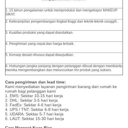
1. 15 tahun pengalaman untuk memproduksi dan mengekspor MAKEUP
SIKAT.
2. Keterampilan pengembangan tingkat tinggi dan teknik-teknik canggih.
3. Kualitas produksi yang dapat diandalkan.
4. Pengiriman yang cepat dan harga terbaik.
5. Konsep desain khusus dapat diwujudkan.
6. Hubungan jangka panjang dengan pelanggan dibuat dengan membantu
mereka mengembangkan dan meluncurkan lini produk yang sukses.
Cara pengiriman dan lead time:
Kami menyediakan layanan pengiriman barang dari rumah ke
rumah bagi pelanggan kami
1. EMS: Sekitar 10-15 hari kerja
2. DHL: Sekitar 3-5 hari kerja
3. FedEx: Sekitar 4-6 hari kerja
4. UPS / TNT: Sekitar 6-8 hari kerja
5. UDARA: Sekitar 5-7 hari kerja
6. LAUT: Sekitar 15-30 hari kerja
Cara Merawat Kuas Rias