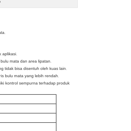
p
ta.
 aplikasi.
s bulu mata dan area lipatan.
idak bisa disentuh oleh kuas lain.
is bulu mata yang lebih rendah.
iki kontrol sempurna terhadap produk