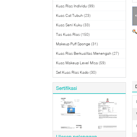
Kuas Rias Individu
(99)
Kuas Cat Tubuh
(23)
Kuas Seni Kuku
(33)
Tas Kuas Rias
(150)
Makeup Puff Sponge
(31)
Kuas Rias Berkualitas Menengah
(27)
Kuas Makeup Level Misa
(59)
Set Kuas Rias Kado
(30)
Sertifikasi
Ulasan pelanggan