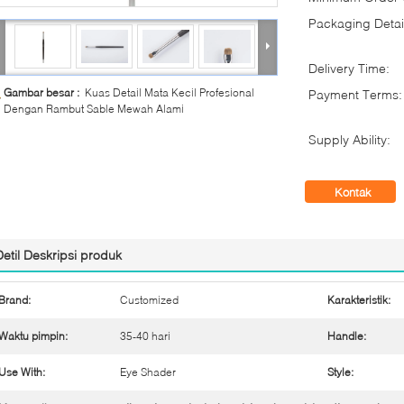
Packaging Detai
Delivery Time:
Gambar besar :
Kuas Detail Mata Kecil Profesional
Payment Terms:
Dengan Rambut Sable Mewah Alami
Supply Ability:
Kontak
Detil Deskripsi produk
Brand:
Customized
Karakteristik:
Waktu pimpin:
35-40 hari
Handle:
Use With:
Eye Shader
Style: