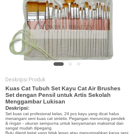
Deskripsi Produk
Kuas Cat Tubuh Set Kayu Cat Air Brushes
Set dengan Pensil untuk Artis Sekolah
Menggambar Lukisan
Deskripsi:
Set kuas cat profesional kelas, 24 pcs kayu yang dicat halus
menangani seni kuas cat sintetis.
Pegangan meruncing pendek
& ringan - ukuran sempurna untuk kenyamanan maksimal dan
sangat mudah dipegang.
Bulu dijepit ketat yang tidak lepas atau menumpahkan karya seni