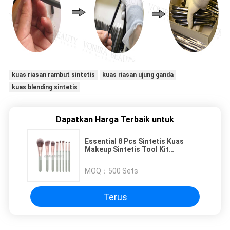
kuas riasan rambut sintetis
kuas riasan ujung ganda
kuas blending sintetis
Dapatkan Harga Terbaik untuk
Essential 8 Pcs Sintetis Kuas
Makeup Sintetis Tool Kit
Kosmetik, Gagang Kayu
MOQ：
500 Sets
Terus