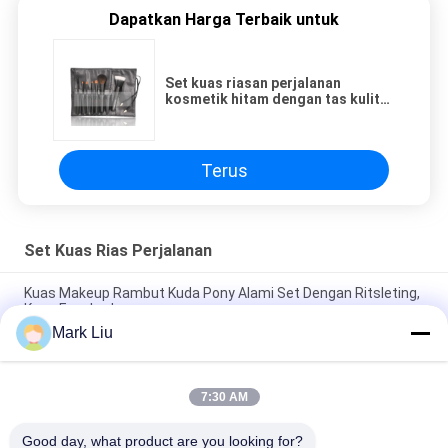
Dapatkan Harga Terbaik untuk
Set kuas riasan perjalanan
kosmetik hitam dengan tas kulit
imitasi
Terus
Set Kuas Rias Perjalanan
Kuas Makeup Rambut Kuda Pony Alami Set Dengan Ritsleting,
Kuas Eyeshadow
Mark Liu
Kuas Makeup Mini Warna-warni Set Perjalanan Kasus
Magnetik / Kuas Eyeshadow Sintetis
7:30 AM
Kualitas Tinggi Travel Makeup Brush Set Magnetic Brush Case
Lembut Makeup Brushes
Good day, what product are you looking for?