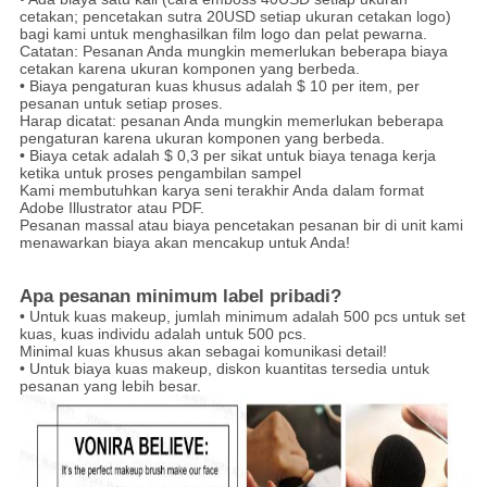
cetakan; pencetakan sutra 20USD setiap ukuran cetakan logo)
bagi kami untuk menghasilkan film logo dan pelat pewarna.
Catatan: Pesanan Anda mungkin memerlukan beberapa biaya
cetakan karena ukuran komponen yang berbeda.
• Biaya pengaturan kuas khusus adalah $ 10 per item, per
pesanan untuk setiap proses.
Harap dicatat: pesanan Anda mungkin memerlukan beberapa
pengaturan karena ukuran komponen yang berbeda.
• Biaya cetak adalah $ 0,3 per sikat untuk biaya tenaga kerja
ketika untuk proses pengambilan sampel
Kami membutuhkan karya seni terakhir Anda dalam format
Adobe Illustrator atau PDF.
Pesanan massal atau biaya pencetakan pesanan bir di unit kami
menawarkan biaya akan mencakup untuk Anda!
Apa pesanan minimum label pribadi?
• Untuk kuas makeup, jumlah minimum adalah 500 pcs untuk set
kuas, kuas individu adalah untuk 500 pcs.
Minimal kuas khusus akan sebagai komunikasi detail!
• Untuk biaya kuas makeup, diskon kuantitas tersedia untuk
pesanan yang lebih besar.