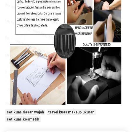
set kuas riasan wajah
travel kuas makeup ukuran
set kuas kosmetik