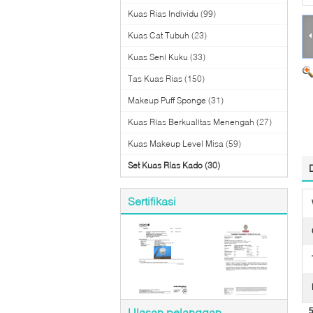
Kuas Rias Individu
(99)
Kuas Cat Tubuh
(23)
Kuas Seni Kuku
(33)
Tas Kuas Rias
(150)
Makeup Puff Sponge
(31)
Kuas Rias Berkualitas Menengah
(27)
Kuas Makeup Level Misa
(59)
Set Kuas Rias Kado
(30)
Sertifikasi
Ulasan pelanggan