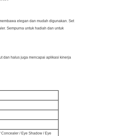
ng membawa elegan dan mudah digunakan.
Set
ler.
Sempurna untuk hadiah dan untuk
 dan halus juga mencapai aplikasi kinerja
 / Concealer / Eye Shadow / Eye