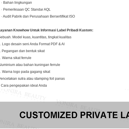
 · Bahan lingkungan
8 · Pemeriksaan QC Standar AQL
 · Audit Pabrik dan Perusahaan Bersertifikat ISO
Layanan Knowhow Untuk Informasi Label Pribadi Kustom:
Sebuah.
Model kuas, kuantitas, tingkat kualitas
.
Logo desain seni Anda Format PDF & AI
.
Pegangan dan bentuk sikat
.
Warna sikat ferrule
luminium atau bahan kuningan ferrule
.
Warna logo pada gagang sikat
encetakan sutra atau stamping foil panas
Cara pengepakan ideal Anda