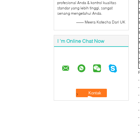
profesional Anda & kontrol kualitas
standar yang lebih tinggi, sangat
senang mengetahui Anda.
—— Meera Kotecha Dari UK
I 'm Online Chat Now
P
-
-
-
-
-
-
-
-