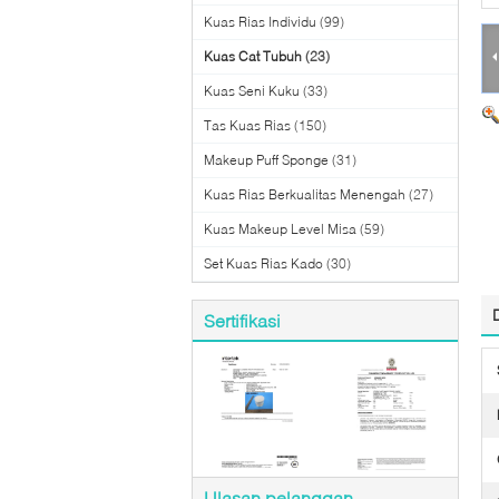
Kuas Rias Individu
(99)
Kuas Cat Tubuh
(23)
Kuas Seni Kuku
(33)
Tas Kuas Rias
(150)
Makeup Puff Sponge
(31)
Kuas Rias Berkualitas Menengah
(27)
Kuas Makeup Level Misa
(59)
Set Kuas Rias Kado
(30)
Sertifikasi
Ulasan pelanggan