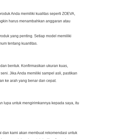
roduk Anda memiliki kualitas seperti ZOEVA,
mungkin harus menambahkan anggaran atau
roduk yang penting.
Setiap model memiliki
um tentang kuantitas.
 dan bentuk.
Konfirmasikan ukuran kuas,
seni. Jika Anda memiliki sampel asli, pastikan
an ke arah yang benar dan cepat.
ngan lupa untuk mengirimkannya kepada saya, itu
ami dan kami akan membuat rekomendasi untuk