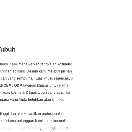
Tubuh
body.
Kami menawarkan rangkaian kosmetik
utuhan aplikasi.
Desain kami meliputi pilihan
kupan yang sempurna. Kuas khusus mencakup
adi OEM / ODM
layanan khusus untuk nama
n kuas kosmetik & kuas tubuh yang ada, jika
g mana yang Anda butuhkan atau kirimkan
inggi dan alat kecantikan profesional ke
an pertama pelanggan kami untuk kosmetik
gan membantu mereka mengembangkan dan