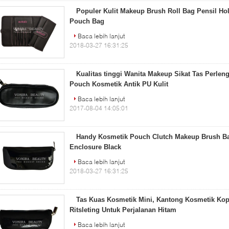
Populer Kulit Makeup Brush Roll Bag Pensil Ho
Pouch Bag
Baca lebih lanjut
2018-03-27 16:31:25
Kualitas tinggi Wanita Makeup Sikat Tas Perlen
Pouch Kosmetik Antik PU Kulit
Baca lebih lanjut
2017-08-04 14:05:01
Handy Kosmetik Pouch Clutch Makeup Brush B
Enclosure Black
Baca lebih lanjut
2018-03-27 16:31:25
Tas Kuas Kosmetik Mini, Kantong Kosmetik Ko
Ritsleting Untuk Perjalanan Hitam
Baca lebih lanjut