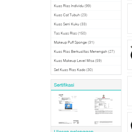
Kuas Rias Individu
(99)
Kuas Cat Tubuh
(23)
Kuas Seni Kuku
(33)
Tas Kuas Rias
(150)
Makeup Puff Sponge
(31)
Kuas Rias Berkualitas Menengah
(27)
Kuas Makeup Level Misa
(59)
Set Kuas Rias Kado
(30)
Sertifikasi
Ulasan pelanggan