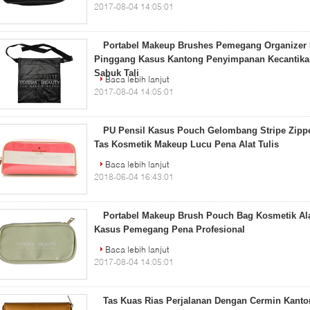
2017-08-04 14:05:01
Portabel Makeup Brushes Pemegang Organizer 
Pinggang Kasus Kantong Penyimpanan Kecantika
Sabuk Tali
Baca lebih lanjut
2017-08-04 14:05:01
PU Pensil Kasus Pouch Gelombang Stripe Zippe
Tas Kosmetik Makeup Lucu Pena Alat Tulis
Baca lebih lanjut
2018-06-04 16:43:01
Portabel Makeup Brush Pouch Bag Kosmetik Al
Kasus Pemegang Pena Profesional
Baca lebih lanjut
2017-08-04 14:05:01
Tas Kuas Rias Perjalanan Dengan Cermin Kant