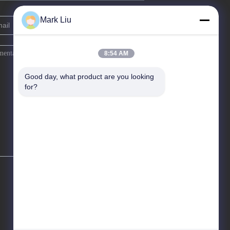
Mark Liu
8:54 AM
Good day, what product are you looking 
for?