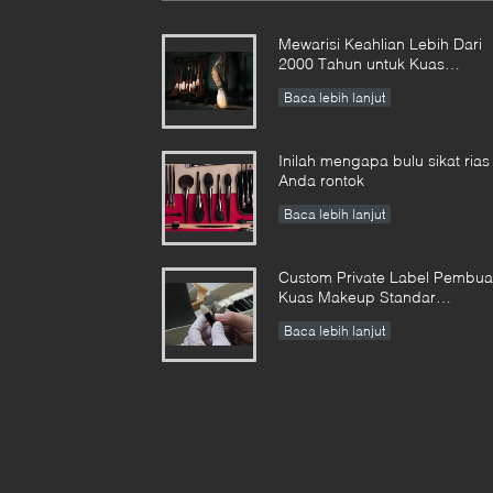
Mewarisi Keahlian Lebih Dari
2000 Tahun untuk Kuas
Makeup Vonira kami di Provins
Baca lebih lanjut
Hunan
Inilah mengapa bulu sikat rias
Anda rontok
Baca lebih lanjut
Custom Private Label Pembua
Kuas Makeup Standar
Perusahaan
Baca lebih lanjut