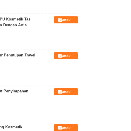
PU Kosmetik Tas
Kontak
n Dengan Artis
r Penutupan Travel
Kontak
at Penyimpanan
Kontak
ong Kosmetik
Kontak