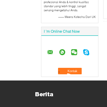
profesional Anda & kontrol kualitas
standar yang lebih tinggi, sangat
senang mengetahui Anda.
—— Meera Kotecha Dari UK
I 'm Online Chat Now
Berita