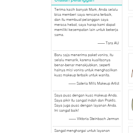
Terima kasih banyak Mark, Anda selalu
bisa memberi saya rencana terbaik,
dan itu membuat pelanggan saya
merasa hebat, saya harap kami dapat
memiliki kesempatan lain untuk bekerja
sama.
—— Tara AU
Baru saja menerima paket vonira, itu
selalu menarik, karena kualitasnya
benar-benar menakjubkan, seperti
halnya misi vonira untuk menghasilkan
kuas makeup terbaik untuk wanita.
—— Sateria Mills Makeup Artist
Saya puas dengan kuas makeup Anda.
Saya pikir itu sangat indah dan Praktis.
Saya juga puas dengan layanan Anda.
Ini sangat baik!
—— Viktoria Steinbach Jerman
Sangat menghargai untuk layanan