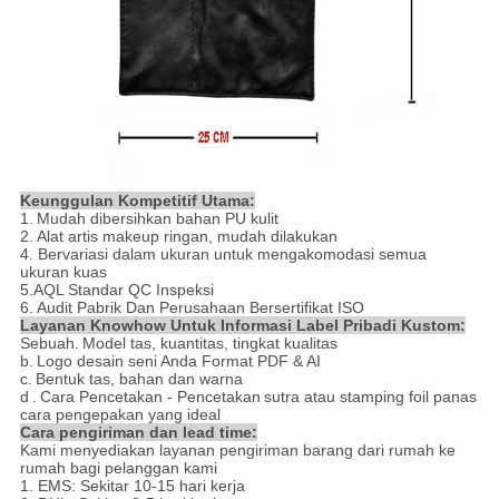
Keunggulan Kompetitif Utama:
1.
Mudah dibersihkan bahan PU kulit
2.
Alat artis makeup ringan, mudah dilakukan
4.
Bervariasi dalam ukuran untuk mengakomodasi semua
ukuran kuas
5.AQL Standar QC Inspeksi
6. Audit Pabrik Dan Perusahaan Bersertifikat ISO
Layanan Knowhow Untuk Informasi Label Pribadi Kustom:
Sebuah.
Model tas, kuantitas, tingkat kualitas
b.
Logo desain seni Anda Format PDF & AI
c.
Bentuk tas, bahan dan warna
d
.
Cara Pencetakan - Pencetakan
sutra atau stamping foil panas
cara pengepakan yang ideal
Cara pengiriman dan lead time:
Kami menyediakan layanan pengiriman barang dari rumah ke
rumah bagi pelanggan kami
1. EMS: Sekitar 10-15 hari kerja