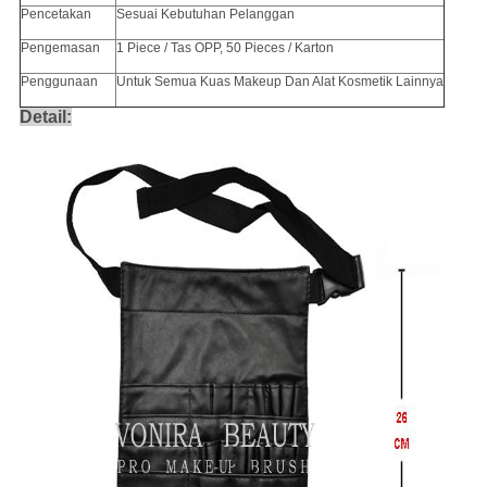
Pencetakan
Sesuai Kebutuhan Pelanggan
Pengemasan
1 Piece / Tas OPP, 50 Pieces / Karton
Penggunaan
Untuk Semua Kuas Makeup Dan Alat Kosmetik Lainnya
Detail: