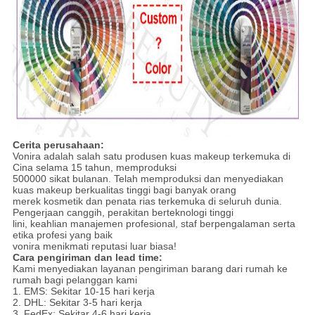
Cerita perusahaan:
Vonira adalah salah satu produsen kuas makeup terkemuka di
Cina selama 15 tahun, memproduksi
500000 sikat bulanan. Telah memproduksi dan menyediakan
kuas makeup berkualitas tinggi bagi banyak orang
merek kosmetik dan penata rias terkemuka di seluruh dunia.
Pengerjaan canggih, perakitan berteknologi tinggi
lini, keahlian manajemen profesional, staf berpengalaman serta
etika profesi yang baik
vonira menikmati reputasi luar biasa!
Cara pengiriman dan lead time:
Kami menyediakan layanan pengiriman barang dari rumah ke
rumah bagi pelanggan kami
1. EMS: Sekitar 10-15 hari kerja
2. DHL: Sekitar 3-5 hari kerja
3. FedEx: Sekitar 4-6 hari kerja