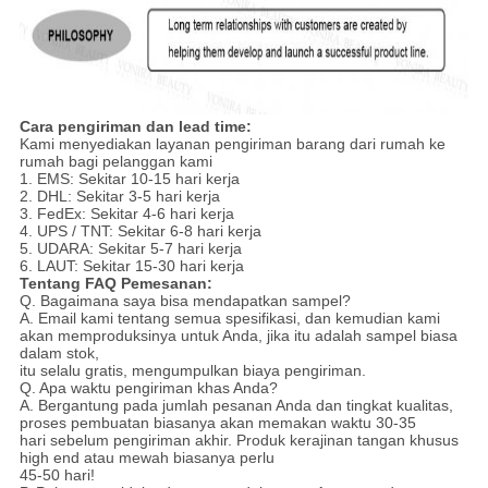
Cara pengiriman dan lead time:
Kami menyediakan layanan pengiriman barang dari rumah ke
rumah bagi pelanggan kami
1. EMS: Sekitar 10-15 hari kerja
2. DHL: Sekitar 3-5 hari kerja
3. FedEx: Sekitar 4-6 hari kerja
4. UPS / TNT: Sekitar 6-8 hari kerja
5. UDARA: Sekitar 5-7 hari kerja
6. LAUT: Sekitar 15-30 hari kerja
Tentang FAQ Pemesanan:
Q. Bagaimana saya bisa mendapatkan sampel?
A. Email kami tentang semua spesifikasi, dan kemudian kami
akan memproduksinya untuk Anda, jika itu adalah sampel biasa
dalam stok,
itu selalu gratis, mengumpulkan biaya pengiriman.
Q. Apa waktu pengiriman khas Anda?
A. Bergantung pada jumlah pesanan Anda dan tingkat kualitas,
proses pembuatan biasanya akan memakan waktu 30-35
hari sebelum pengiriman akhir. Produk kerajinan tangan khusus
high end atau mewah biasanya perlu
45-50 hari!