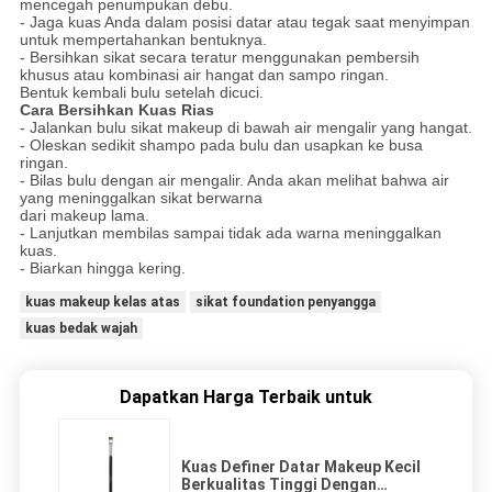
mencegah penumpukan debu.
- Jaga kuas Anda dalam posisi datar atau tegak saat menyimpan
untuk mempertahankan bentuknya.
- Bersihkan sikat secara teratur menggunakan pembersih
khusus atau kombinasi air hangat dan sampo ringan.
Bentuk kembali bulu setelah dicuci.
Cara Bersihkan Kuas Rias
- Jalankan bulu sikat makeup di bawah air mengalir yang hangat.
- Oleskan sedikit shampo pada bulu dan usapkan ke busa
ringan.
- Bilas bulu dengan air mengalir.
Anda akan melihat bahwa air
yang meninggalkan sikat berwarna
dari makeup lama.
- Lanjutkan membilas sampai tidak ada warna meninggalkan
kuas.
- Biarkan hingga kering.
kuas makeup kelas atas
sikat foundation penyangga
kuas bedak wajah
Dapatkan Harga Terbaik untuk
Kuas Definer Datar Makeup Kecil
Berkualitas Tinggi Dengan