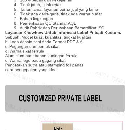
3 · 100% bebas dari kekejaman
4 · Tidak jatuh, tidak retak
5 · Tahan lama, layanan purna jual yang lama
6 · Tidak ada garis-garis, tidak ada warna pudar
7 · Bahan lingkungan
8 · Pemeriksaan QC Standar AQL
9 · Audit Pabrik dan Perusahaan Bersertifikat ISO
Layanan Knowhow Untuk Informasi Label Pribadi Kustom:
Sebuah.
Model kuas, kuantitas, tingkat kualitas
b.
Logo desain seni Anda Format PDF & AI
c.
Pegangan dan bentuk sikat
d.
Warna sikat ferrule
Aluminium atau bahan kuningan ferrule
e.
Warna logo pada gagang sikat
Pencetakan sutra atau stamping foil panas
cara pengepakan yang ideal