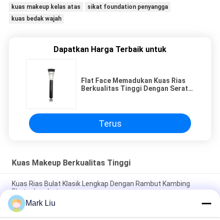
kuas makeup kelas atas
sikat foundation penyangga
kuas bedak wajah
Dapatkan Harga Terbaik untuk
Flat Face Memadukan Kuas Rias
Berkualitas Tinggi Dengan Serat
Alam Bebas Kekejaman
Terus
Kuas Makeup Berkualitas Tinggi
Kuas Rias Bulat Klasik Lengkap Dengan Rambut Kambing
Ekstra Lembut
Mark Liu
Vonira Beauty Kuas Rias Rambut Kambing Besar Kipas /
Pegangan Kayu Kuas Rias Kelas Atas