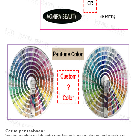
Cerita perusahaan:
Vonira adalah salah satu produsen kuas makeup terkemuka di