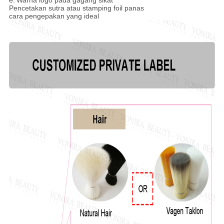
e.
Warna logo pada gagang sikat
Pencetakan sutra atau stamping foil panas
cara pengepakan yang ideal