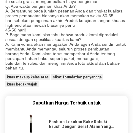
itu selalu gratis, mengumpulkan biaya pengiriman.
Q. Apa waktu pengiriman khas Anda?
A. Bergantung pada jumlah pesanan Anda dan tingkat kualitas,
proses pembuatan biasanya akan memakan waktu 30-35
hari sebelum pengiriman akhir. Produk kerajinan tangan khusus
high end atau mewah biasanya perlu
45-50 hari!
P. Bagaimana kami bisa tahu bahwa produk kami diproduksi
sesuai dengan spesifikasi kualitas kami?
A. Kami vonira akan menugaskan Anda agen Anda sendiri untuk
membantu Anda memantau seluruh proses pembuatan
barang Anda. Kami akan terus memperbarui Anda tentang
persiapan bahan baku, seperti paket, menangani,
bulu dan ferrules, dan mengirimi Anda foto aktual dari bahan-
bahan itu.
kuas makeup kelas atas
sikat foundation penyangga
kuas bedak wajah
Dapatkan Harga Terbaik untuk
Fashion Lekukan Bake Kabuki
Brush Dengan Serat Alami Yang
Lembut Dan Fleksibel