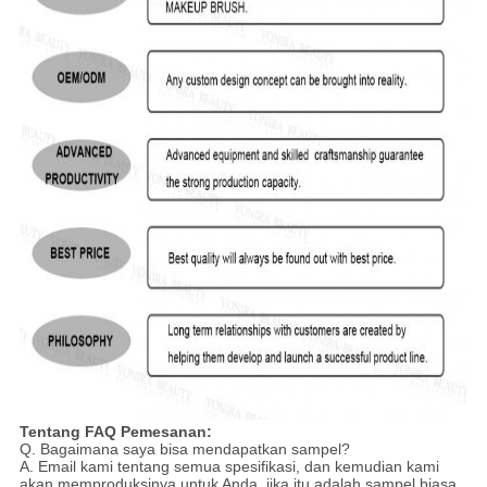
Tentang FAQ Pemesanan:
Q. Bagaimana saya bisa mendapatkan sampel?
A. Email kami tentang semua spesifikasi, dan kemudian kami
akan memproduksinya untuk Anda, jika itu adalah sampel biasa