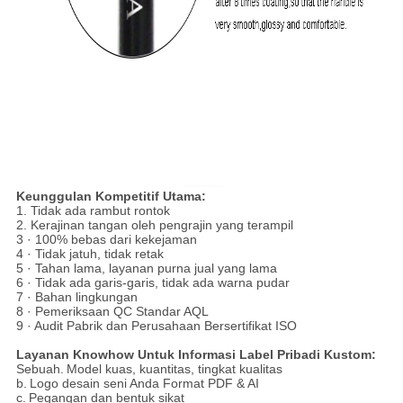
Keunggulan Kompetitif Utama:
1. Tidak ada rambut rontok
2. Kerajinan tangan oleh pengrajin yang terampil
3 · 100% bebas dari kekejaman
4 · Tidak jatuh, tidak retak
5 · Tahan lama, layanan purna jual yang lama
6 · Tidak ada garis-garis, tidak ada warna pudar
7 · Bahan lingkungan
8 · Pemeriksaan QC Standar AQL
9 · Audit Pabrik dan Perusahaan Bersertifikat ISO
Layanan Knowhow Untuk Informasi Label Pribadi Kustom:
Sebuah.
Model kuas, kuantitas, tingkat kualitas
b.
Logo desain seni Anda Format PDF & AI
c.
Pegangan dan bentuk sikat