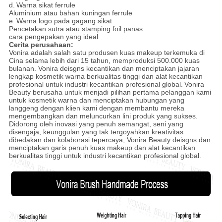
d.
Warna sikat ferrule
Aluminium atau bahan kuningan ferrule
e.
Warna logo pada gagang sikat
Pencetakan sutra atau stamping foil panas
cara pengepakan yang ideal
Cerita perusahaan:
Vonira adalah salah satu produsen kuas makeup terkemuka di
Cina selama lebih dari 15 tahun, memproduksi 500.000 kuas
bulanan. Vonira deisgns kecantikan dan menciptakan jajaran
lengkap kosmetik warna berkualitas tinggi dan alat kecantikan
profesional untuk industri kecantikan profesional global.
Vonira
Beauty berusaha untuk menjadi pilihan pertama pelanggan kami
untuk kosmetik warna dan menciptakan hubungan yang
langgeng dengan klien kami dengan membantu mereka
mengembangkan dan meluncurkan lini produk yang sukses.
Didorong oleh inovasi yang penuh semangat, seni yang
disengaja, keunggulan yang tak tergoyahkan kreativitas
dibedakan dan kolaborasi tepercaya, Vonira Beauty deisgns dan
menciptakan garis penuh kuas makeup dan alat kecantikan
berkualitas tinggi untuk industri kecantikan profesional global.