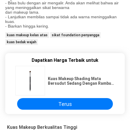
- Bilas bulu dengan air mengalir.
Anda akan melihat bahwa air
yang meninggalkan sikat berwarna
dari makeup lama.
- Lanjutkan membilas sampai tidak ada warna meninggalkan
kuas.
- Biarkan hingga kering.
kuas makeup kelas atas
sikat foundation penyangga
kuas bedak wajah
Dapatkan Harga Terbaik untuk
Kuas Makeup Shading Mata
Bersudut Sedang Dengan Rambut
Pony Murni Kelas Atas
Terus
Kuas Makeup Berkualitas Tinggi