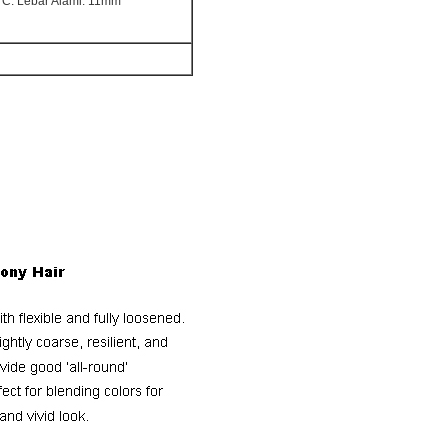
C: Lebar Alami: 11mm