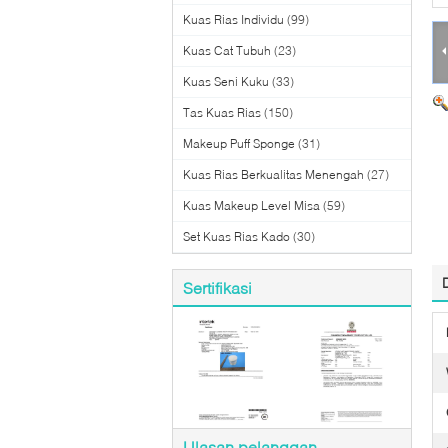
Kuas Rias Individu
(99)
Kuas Cat Tubuh
(23)
Kuas Seni Kuku
(33)
Tas Kuas Rias
(150)
Makeup Puff Sponge
(31)
Kuas Rias Berkualitas Menengah
(27)
Kuas Makeup Level Misa
(59)
Set Kuas Rias Kado
(30)
Sertifikasi
Ulasan pelanggan