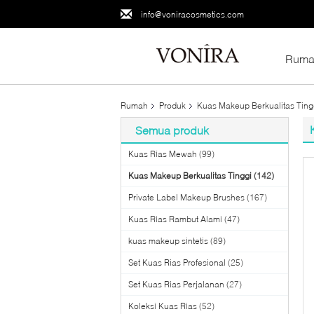
info@voniracosmetics.com
Ruma
Rumah
Produk
Kuas Makeup Berkualitas Ting
Semua produk
Kuas Rias Mewah
(99)
Kuas Makeup Berkualitas Tinggi
(142)
Private Label Makeup Brushes
(167)
Kuas Rias Rambut Alami
(47)
kuas makeup sintetis
(89)
Set Kuas Rias Profesional
(25)
Set Kuas Rias Perjalanan
(27)
Koleksi Kuas Rias
(52)