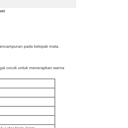
ami
 pencampuran pada kelopak mata.
ngat cocok untuk menerapkan warna