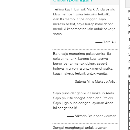
Terima kasih banyak Mark, Anda selalu
bisa memberi saya rencana terbaik,
dan itu membuat pelanggan saya
merasa hebat, saya harap kami dapat
memiliki kesempatan lain untuk bekerja
F
sama.
—— Tara AU
Baru saja menerima paket vonira, itu
selalu menarik, karena kualitasnya
4
benar-benar menakjubkan, seperti
halnya misi vonira untuk menghasilkan
kuas makeup terbaik untuk wanita.
i
—— Sateria Mills Makeup Artist
Saya puas dengan kuas makeup Anda.
Saya pikir itu sangat indah dan Praktis.
Saya juga puas dengan layanan Anda.
Ini sangat baik!
—— Viktoria Steinbach Jerman
Sangat menghargai untuk layanan