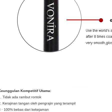
Keunggulan Kompetitif Utama:
1. Tidak ada rambut rontok
2. Kerajinan tangan oleh pengrajin yang terampil
3 · 100% bebas dari kekejaman