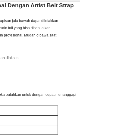
l Dengan Artist Belt Strap
apisan jala bawah dapat diletakkan
sain tali yang bisa disesuaikan
h profesional.
Mudah dibawa saat
.
udah diakses
eka butuhkan untuk dengan cepat menanggapi