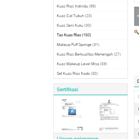
Kuas Rias Individu
(99)
Kuas Cat Tubuh
(23)
Kuas Seni Kuku
(33)
Tas Kuas Rias
(150)
Makeup Puff Sponge
(31)
Kuas Rias Berkualitas Menengah
(27)
Kuas Makeup Level Misa
(59)
Set Kuas Rias Kado
(30)
Sertifikasi
Ulasan pelanggan