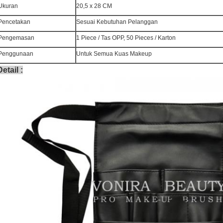
Ukuran
20,5 x 28 CM
Pencetakan
Sesuai Kebutuhan Pelanggan
Pengemasan
1 Piece / Tas OPP, 50 Pieces / Karton
Penggunaan
Untuk Semua Kuas Makeup
Detail
: