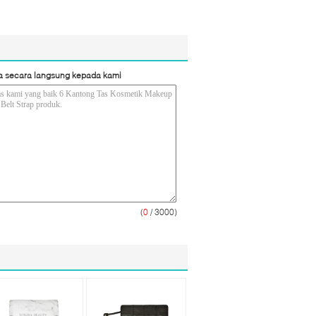
a secara langsung kepada kami
(
0
/ 3000)