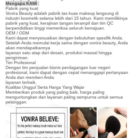
Mengapa KAMI
:
Pabrik yang kuat
Vonira Beauty adalah pabrik tas kuas makeup langsung di
industri kosmetik selama lebih dari 15 tahun. Kami memilikinya
pabrik yang kuat, kerajinan tangan terampil dan tim QC
berpendidikan tinggi memeriksa seluruh kemajuan.
OEM / ODM
Kami dapat menyesuaikan dengan kebutuhan spesifik Anda.
Setelah Anda memulai kerja sama dengan vonira beauty, Anda
akan mendapatkannya
layanan satu atap dari desain, produksi massal hingga
pengiriman.
Tim Profesional
Dengan tim penjualan bisnis perdagangan luar negeri
profesional, kami dapat dengan cepat menanggapi pertanyaan
Anda dan memberi Anda
layanan terbaik.
Kualitas Unggul Serta Harga Yang Wajar
Memberikan produk yang paling baik, harga paling
menguntungkan dan layanan paling sempurna untuk semua
pelanggan.