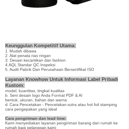
Keunggulan Kompetitif Utama:
1.
Mudah dibawa
2.
Alat penata rias ringan
3.
Desain kecantikan dan fashion
4.AQL Standar QC Inspeksi
5. Audit Pabrik Dan Perusahaan Bersertifikat ISO
Layanan Knowhow Untuk Informasi Label Pribadi
Kustom:
model, kuantitas, tingkat kualitas
b. Seni desain logo Anda Format PDF & AI
bentuk, ukuran, bahan dan warna
d.
Cara Pencetakan - Pencetakan
sutra atau hot foil stamping
cara pengepakan yang ideal
Cara pengiriman dan lead time:
Kami menyediakan layanan pengiriman barang dari rumah ke
rumah bagi pelanggan kami