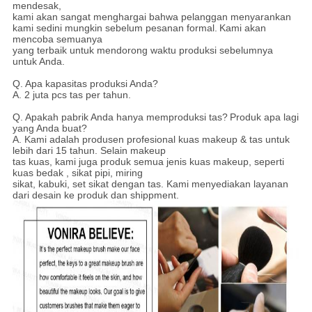
mendesak,
kami akan sangat menghargai bahwa pelanggan menyarankan
kami sedini mungkin sebelum pesanan formal.
Kami akan
mencoba semuanya
yang terbaik untuk mendorong waktu produksi sebelumnya
untuk Anda.
Q.
Apa kapasitas produksi Anda?
A.
2 juta pcs tas per tahun.
Q.
Apakah pabrik Anda hanya memproduksi tas?
Produk apa lagi
yang Anda buat?
A. Kami adalah produsen profesional kuas makeup & tas untuk
lebih dari 15 tahun. Selain makeup
tas kuas, kami juga produk semua jenis kuas makeup, seperti
kuas
bedak
, sikat pipi, miring
sikat, kabuki, set sikat dengan tas. Kami menyediakan layanan
dari desain ke produk dan shippment.