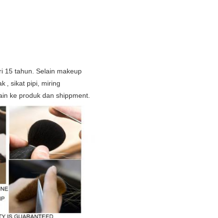
ri 15 tahun. Selain makeup
ak
, sikat pipi, miring
sain ke produk dan shippment.