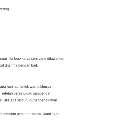
kering.
rgai jika logo karya seni yang ditawarkan
at diterima dengan baik.
pa hari lagi untuk warna khusus,
i setelah persetujuan sampel dan
. Jika ada terburu-buru / pengiriman
n sebelum pesanan formal.
Kami akan