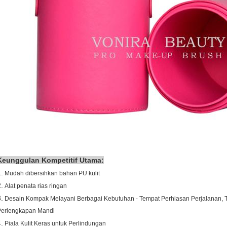
Keunggulan Kompetitif Utama:
.
Mudah dibersihkan bahan PU kulit
.
Alat penata rias ringan
.
Desain Kompak Melayani Berbagai Kebutuhan - Tempat Perhiasan Perjalanan, T
Perlengkapan Mandi
.
Piala Kulit Keras untuk Perlindungan