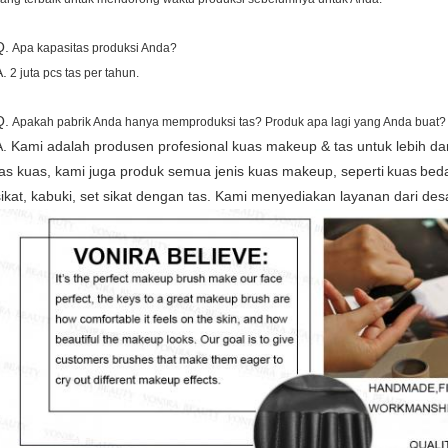
Q.
Apa kapasitas produksi Anda?
A.
2 juta pcs tas per tahun.
Q.
Apakah pabrik Anda hanya memproduksi tas?
Produk apa lagi yang Anda buat?
A. Kami adalah produsen profesional kuas makeup & tas untuk lebih da
tas kuas, kami juga produk semua jenis kuas makeup, seperti
kuas
bed
sikat, kabuki, set sikat dengan tas. Kami menyediakan layanan dari de