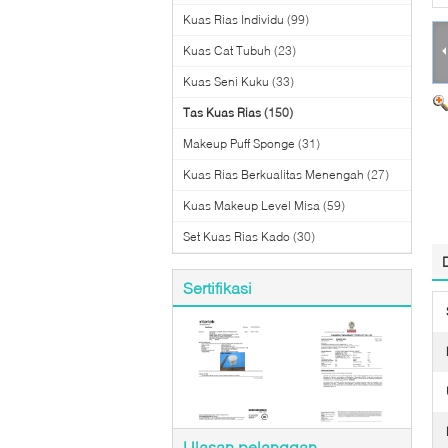
Kuas Rias Individu
(99)
Kuas Cat Tubuh
(23)
Kuas Seni Kuku
(33)
Tas Kuas Rias
(150)
Makeup Puff Sponge
(31)
Kuas Rias Berkualitas Menengah
(27)
Kuas Makeup Level Misa
(59)
Set Kuas Rias Kado
(30)
Sertifikasi
Ulasan pelanggan