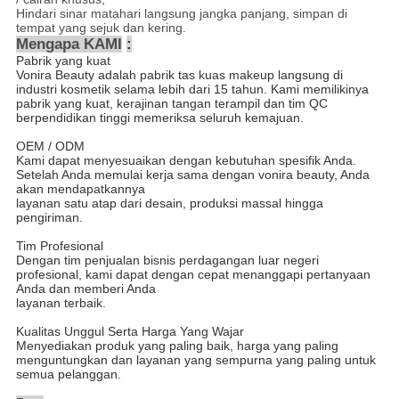
Hindari sinar matahari langsung jangka panjang, simpan di
tempat yang sejuk dan kering.
Mengapa KAMI
:
Pabrik yang kuat
Vonira Beauty adalah pabrik tas kuas makeup langsung di
industri kosmetik selama lebih dari 15 tahun. Kami memilikinya
pabrik yang kuat, kerajinan tangan terampil dan tim QC
berpendidikan tinggi memeriksa seluruh kemajuan.
OEM / ODM
Kami dapat menyesuaikan dengan kebutuhan spesifik Anda.
Setelah Anda memulai kerja sama dengan vonira beauty, Anda
akan mendapatkannya
layanan satu atap dari desain, produksi massal hingga
pengiriman.
Tim Profesional
Dengan tim penjualan bisnis perdagangan luar negeri
profesional, kami dapat dengan cepat menanggapi pertanyaan
Anda dan memberi Anda
layanan terbaik.
Kualitas Unggul Serta Harga Yang Wajar
Menyediakan produk yang paling baik, harga yang paling
menguntungkan dan layanan yang sempurna yang paling untuk
semua
pelanggan.