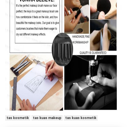
tas kosmetik
tas kuas makeup
tas kuas kosmetik