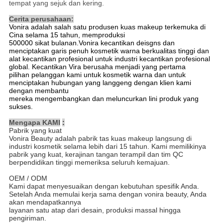
tempat yang sejuk dan kering.
Cerita perusahaan:
Vonira adalah salah satu produsen kuas makeup terkemuka di
Cina selama 15 tahun, memproduksi
500000 sikat bulanan.Vonira kecantikan deisgns dan
menciptakan garis penuh kosmetik warna berkualitas tinggi dan
alat kecantikan profesional untuk industri kecantikan profesional
global. Kecantikan Vira berusaha menjadi yang pertama
pilihan pelanggan kami untuk kosmetik warna dan untuk
menciptakan hubungan yang langgeng dengan klien kami
dengan membantu
mereka mengembangkan dan meluncurkan lini produk yang
sukses.
Mengapa KAMI
:
Pabrik yang kuat
Vonira Beauty adalah pabrik tas kuas makeup langsung di
industri kosmetik selama lebih dari 15 tahun. Kami memilikinya
pabrik yang kuat, kerajinan tangan terampil dan tim QC
berpendidikan tinggi memeriksa seluruh kemajuan.
OEM / ODM
Kami dapat menyesuaikan dengan kebutuhan spesifik Anda.
Setelah Anda memulai kerja sama dengan vonira beauty, Anda
akan mendapatkannya
layanan satu atap dari desain, produksi massal hingga
pengiriman.