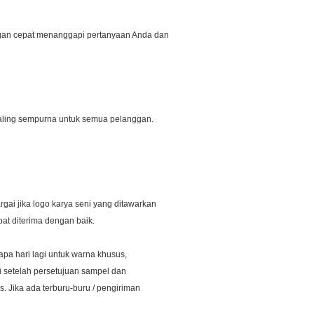
engan cepat menanggapi pertanyaan Anda dan
aling sempurna untuk semua pelanggan.
rgai jika logo karya seni yang ditawarkan
at diterima dengan baik.
pa hari lagi untuk warna khusus,
i setelah persetujuan sampel dan
. Jika ada terburu-buru / pengiriman