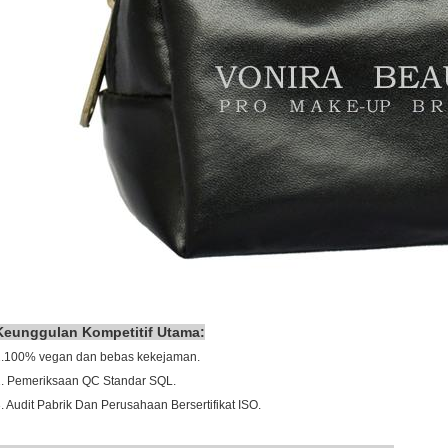
Keunggulan Kompetitif Utama:
1.100% vegan dan bebas kekejaman.
2. Pemeriksaan QC Standar SQL.
. Audit Pabrik Dan Perusahaan Bersertifikat ISO.