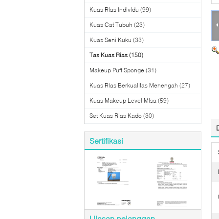
Kuas Rias Individu
(99)
Kuas Cat Tubuh
(23)
Kuas Seni Kuku
(33)
Tas Kuas Rias
(150)
Makeup Puff Sponge
(31)
Kuas Rias Berkualitas Menengah
(27)
Kuas Makeup Level Misa
(59)
Set Kuas Rias Kado
(30)
Sertifikasi
Ulasan pelanggan