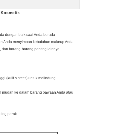
g Kosmetik
 Anda dengan baik saat Anda berada
warkan Anda menyimpan kebutuhan makeup Anda
, dan barang-barang penting lainnya
(kulit sintetis) untuk melindungi
gan mudah ke dalam barang bawaan Anda atau
ting perak.