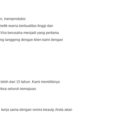
un, memproduksi
etik warna berkualitas tinggi dan
an Vira berusaha menjadi yang pertama
ang langgeng dengan klien kami dengan
lebih dari 15 tahun. Kami memilikinya
riksa seluruh kemajuan.
 kerja sama dengan vonira beauty, Anda akan