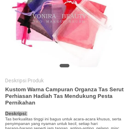
Deskripsi Produk
Kustom Warna Campuran Organza Tas Serut
Perhiasan Hadiah Tas Mendukung Pesta
Pernikahan
Deskripsi:
Tas berkualitas tinggi ini bagus untuk acara-acara khusus, serta
penyimpanan yang nyaman untuk kecil, setiap hari
barang-barang seperti jam tangan, anting-anting, gelang, misc.