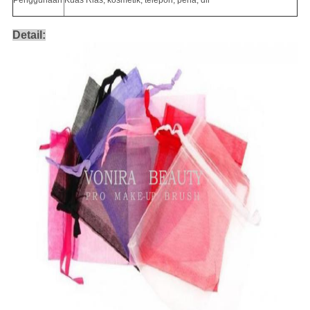
Penggunaan
Kuas Rias, kosmetik, telepon, pena, dll
Detail: