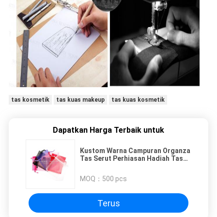
tas kosmetik
tas kuas makeup
tas kuas kosmetik
Dapatkan Harga Terbaik untuk
Kustom Warna Campuran Organza
Tas Serut Perhiasan Hadiah Tas
Mendukung Pesta Pernikahan
MOQ：
500 pcs
Terus