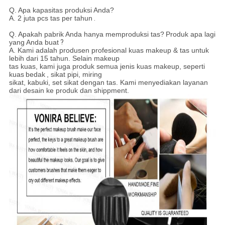
Q.
Apa kapasitas produksi Anda?
A.
2 juta pcs tas per tahun
.
Q.
Apakah pabrik Anda hanya memproduksi tas?
Produk apa lagi
yang Anda buat
?
A. Kami adalah produsen profesional kuas makeup & tas untuk
lebih dari 15 tahun. Selain makeup
tas kuas, kami juga produk semua jenis kuas makeup, seperti
kuas
bedak
, sikat pipi, miring
sikat, kabuki, set sikat dengan tas. Kami menyediakan layanan
dari desain ke produk dan shippment.