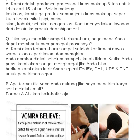
A. Kami adalah produsen profesional kuas makeup & tas untuk
lebih dari 15 tahun. Selain makeup
tas kuas, kami juga produk semua jenis kuas makeup, seperti
kuas bedak, sikat pipi, miring
sikat, kabuki, set sikat dengan tas. Kami menyediakan layanan
dari desain ke produk dan shippment.
Q. Jika saya memiliki sampel terburu-buru, bagaimana Anda
dapat membantu mempercepat prosesnya?
A. Kami akan terburu-buru sampel setelah konfirmasi gaya /
warna / logo / perhiasan, dan mengirim
Anda gambar digital sebelum sampel aktual dikirim.
Ketika Anda
puas, kami akan sangat menghargai jika Anda bisa
berikan kami akun kurir Anda seperti FedEx, DHL, UPS & TNT
untuk pengiriman cepat.
P. Apa format file yang Anda dukung jika saya mengirim karya
seni melalui email?
Format A.AI akan baik-baik saja.