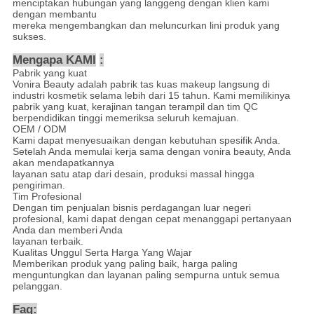
menciptakan hubungan yang langgeng dengan klien kami
dengan membantu
mereka mengembangkan dan meluncurkan lini produk yang
sukses.
Mengapa KAMI
:
Pabrik yang kuat
Vonira Beauty adalah pabrik tas kuas makeup langsung di
industri kosmetik selama lebih dari 15 tahun. Kami memilikinya
pabrik yang kuat, kerajinan tangan terampil dan tim QC
berpendidikan tinggi memeriksa seluruh kemajuan.
OEM / ODM
Kami dapat menyesuaikan dengan kebutuhan spesifik Anda.
Setelah Anda memulai kerja sama dengan vonira beauty, Anda
akan mendapatkannya
layanan satu atap dari desain, produksi massal hingga
pengiriman.
Tim Profesional
Dengan tim penjualan bisnis perdagangan luar negeri
profesional, kami dapat dengan cepat menanggapi pertanyaan
Anda dan memberi Anda
layanan terbaik.
Kualitas Unggul Serta Harga Yang Wajar
Memberikan produk yang paling baik, harga paling
menguntungkan dan layanan paling sempurna untuk semua
pelanggan.
Faq: