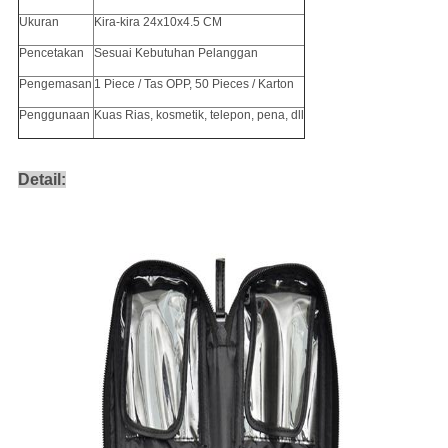
Ukuran
Kira-kira 24x10x4.5 CM
Pencetakan
Sesuai Kebutuhan Pelanggan
Pengemasan
1 Piece / Tas OPP, 50 Pieces / Karton
Penggunaan
Kuas Rias, kosmetik, telepon, pena, dll
Detail: