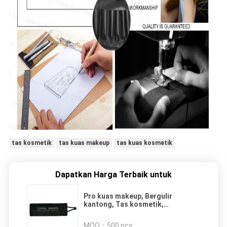
tas kosmetik
tas kuas makeup
tas kuas kosmetik
Dapatkan Harga Terbaik untuk
Pro kuas makeup, Bergulir
kantong, Tas kosmetik,
Pemegang pena, Perjalanan
portabel 34 kantong kasus kulit
MOQ：
500 pcs