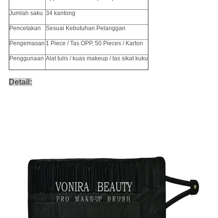
Jumlah saku
34 kantong
Pencetakan
Sesuai Kebutuhan Pelanggan
Pengemasan
1 Piece / Tas OPP, 50 Pieces / Karton
Penggunaan
Alat tulis / kuas makeup / tas sikat kuku
Detail: