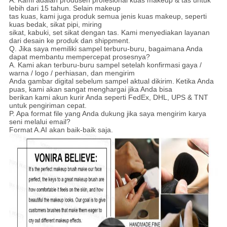
A. Kami adalah produsen profesional kuas makeup & tas untuk
lebih dari 15 tahun. Selain makeup
tas kuas, kami juga produk semua jenis kuas makeup, seperti
kuas bedak, sikat pipi, miring
sikat, kabuki, set sikat dengan tas. Kami menyediakan layanan
dari desain ke produk dan shippment.
Q. Jika saya memiliki sampel terburu-buru, bagaimana Anda
dapat membantu mempercepat prosesnya?
A. Kami akan terburu-buru sampel setelah konfirmasi gaya /
warna / logo / perhiasan, dan mengirim
Anda gambar digital sebelum sampel aktual dikirim.
Ketika Anda
puas, kami akan sangat menghargai jika Anda bisa
berikan kami akun kurir Anda seperti FedEx, DHL, UPS & TNT
untuk pengiriman cepat.
P. Apa format file yang Anda dukung jika saya mengirim karya
seni melalui email?
Format A.AI akan baik-baik saja.