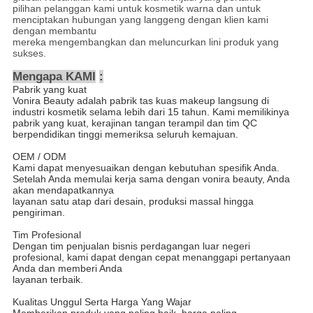
pilihan pelanggan kami untuk kosmetik warna dan untuk
menciptakan hubungan yang langgeng dengan klien kami
dengan membantu
mereka mengembangkan dan meluncurkan lini produk yang
sukses.
Mengapa KAMI
:
Pabrik yang kuat
Vonira Beauty adalah pabrik tas kuas makeup langsung di
industri kosmetik selama lebih dari 15 tahun. Kami memilikinya
pabrik yang kuat, kerajinan tangan terampil dan tim QC
berpendidikan tinggi memeriksa seluruh kemajuan.
OEM / ODM
Kami dapat menyesuaikan dengan kebutuhan spesifik Anda.
Setelah Anda memulai kerja sama dengan vonira beauty, Anda
akan mendapatkannya
layanan satu atap dari desain, produksi massal hingga
pengiriman.
Tim Profesional
Dengan tim penjualan bisnis perdagangan luar negeri
profesional, kami dapat dengan cepat menanggapi pertanyaan
Anda dan memberi Anda
layanan terbaik.
Kualitas Unggul Serta Harga Yang Wajar