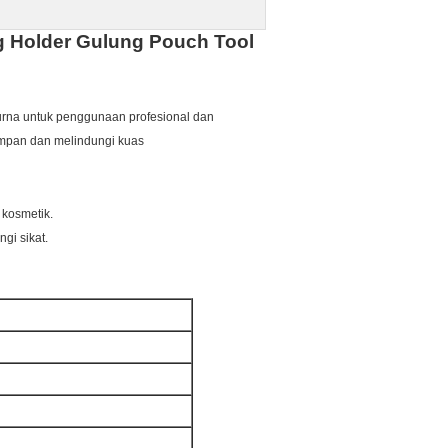
ag Holder Gulung Pouch Tool
urna untuk penggunaan profesional dan
impan dan melindungi kuas
 kosmetik.
gi sikat.