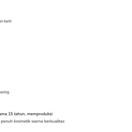
an kami
kering.
lama 15 tahun, memproduksi
 penuh kosmetik warna berkualitas