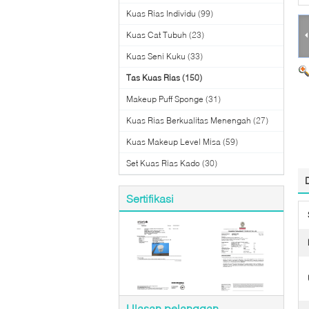
Kuas Rias Individu
(99)
Kuas Cat Tubuh
(23)
Kuas Seni Kuku
(33)
Tas Kuas Rias
(150)
Makeup Puff Sponge
(31)
Kuas Rias Berkualitas Menengah
(27)
Kuas Makeup Level Misa
(59)
Set Kuas Rias Kado
(30)
Sertifikasi
Ulasan pelanggan