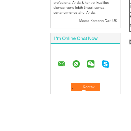
profesional Anda & kontrol kualitas
standar yang lebih tinggi, sangat
senang mengetahui Anda.
—— Meera Kotecha Dari UK
I 'm Online Chat Now