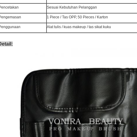
Pencetakan
Sesuai Kebutuhan Pelanggan
Pengemasan
1 Piece / Tas OPP, 50 Pieces / Karton
Penggunaan
Alat tulis / kuas makeup / tas sikat kuku
Detail: