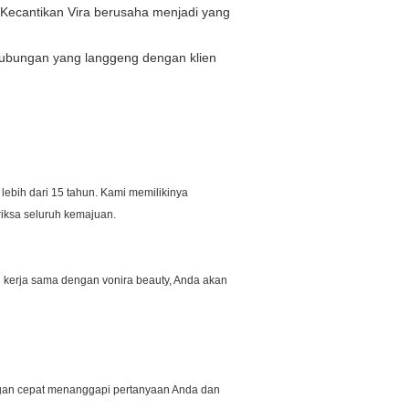
l. Kecantikan Vira berusaha menjadi yang
hubungan yang langgeng dengan klien
lebih dari 15 tahun. Kami memilikinya
riksa seluruh kemajuan.
 kerja sama dengan vonira beauty, Anda akan
engan cepat menanggapi pertanyaan Anda dan