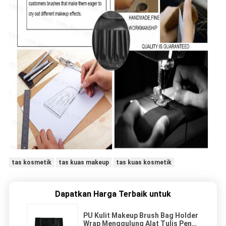
tas kosmetik
tas kuas makeup
tas kuas kosmetik
Dapatkan Harga Terbaik untuk
PU Kulit Makeup Brush Bag Holder
Wrap Menggulung Alat Tulis Pena