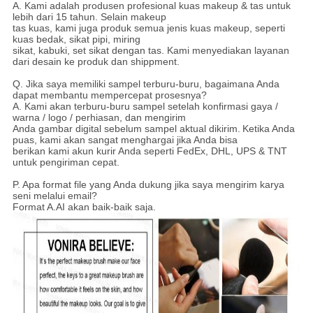
A. Kami adalah produsen profesional kuas makeup & tas untuk
lebih dari 15 tahun. Selain makeup
tas kuas, kami juga produk semua jenis kuas makeup, seperti
kuas bedak, sikat pipi, miring
sikat, kabuki, set sikat dengan tas. Kami menyediakan layanan
dari desain ke produk dan shippment.
Q. Jika saya memiliki sampel terburu-buru, bagaimana Anda
dapat membantu mempercepat prosesnya?
A. Kami akan terburu-buru sampel setelah konfirmasi gaya /
warna / logo / perhiasan, dan mengirim
Anda gambar digital sebelum sampel aktual dikirim.
Ketika Anda
puas, kami akan sangat menghargai jika Anda bisa
berikan kami akun kurir Anda seperti FedEx, DHL, UPS & TNT
untuk pengiriman cepat.
P. Apa format file yang Anda dukung jika saya mengirim karya
seni melalui email?
Format A.AI akan baik-baik saja.