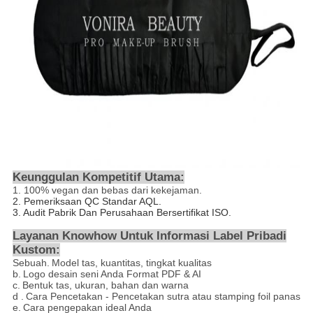
Keunggulan Kompetitif Utama:
1.
100% vegan dan bebas dari kekejaman.
2.
Pemeriksaan QC Standar AQL.
3. Audit Pabrik Dan Perusahaan Bersertifikat ISO.
Layanan Knowhow Untuk Informasi Label Pribadi
Kustom:
Sebuah.
Model tas, kuantitas, tingkat kualitas
b.
Logo desain seni Anda Format PDF & AI
c.
Bentuk tas, ukuran, bahan dan warna
d
.
Cara Pencetakan - Pencetakan
sutra atau stamping foil panas
e.
Cara pengepakan ideal Anda