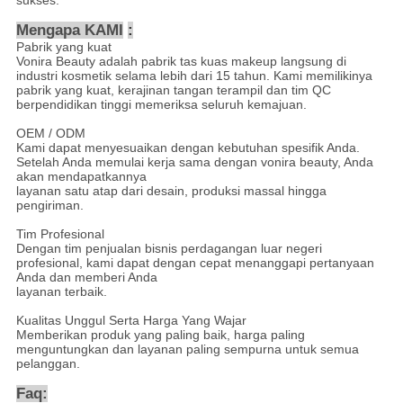
sukses.
Mengapa KAMI
:
Pabrik yang kuat
Vonira Beauty adalah pabrik tas kuas makeup langsung di
industri kosmetik selama lebih dari 15 tahun. Kami memilikinya
pabrik yang kuat, kerajinan tangan terampil dan tim QC
berpendidikan tinggi memeriksa seluruh kemajuan.
OEM / ODM
Kami dapat menyesuaikan dengan kebutuhan spesifik Anda.
Setelah Anda memulai kerja sama dengan vonira beauty, Anda
akan mendapatkannya
layanan satu atap dari desain, produksi massal hingga
pengiriman.
Tim Profesional
Dengan tim penjualan bisnis perdagangan luar negeri
profesional, kami dapat dengan cepat menanggapi pertanyaan
Anda dan memberi Anda
layanan terbaik.
Kualitas Unggul Serta Harga Yang Wajar
Memberikan produk yang paling baik, harga paling
menguntungkan dan layanan paling sempurna untuk semua
pelanggan.
Faq: