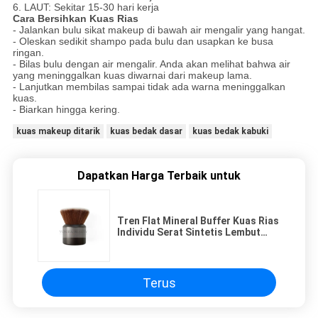
6. LAUT: Sekitar 15-30 hari kerja
Cara Bersihkan Kuas Rias
- Jalankan bulu sikat makeup di bawah air mengalir yang hangat.
- Oleskan sedikit shampo pada bulu dan usapkan ke busa
ringan.
- Bilas bulu dengan air mengalir.
Anda akan melihat bahwa air
yang meninggalkan kuas diwarnai dari makeup lama.
- Lanjutkan membilas sampai tidak ada warna meninggalkan
kuas.
- Biarkan hingga kering.
kuas makeup ditarik
kuas bedak dasar
kuas bedak kabuki
Dapatkan Harga Terbaik untuk
Tren Flat Mineral Buffer Kuas Rias
Individu Serat Sintetis Lembut
Dan Padat
Terus