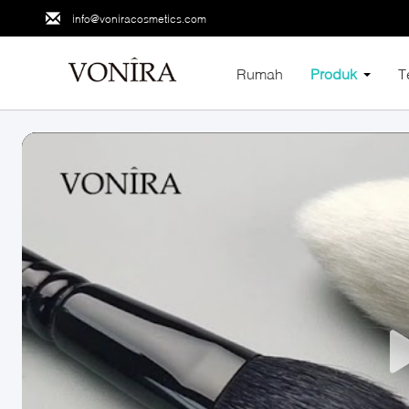
info@voniracosmetics.com
Rumah
Produk
T