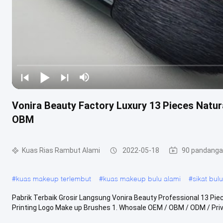
Vonira Beauty Factory Luxury 13 Pieces Natu
OBM
Kuas Rias Rambut Alami
2022-05-18
90 pandang
#
kuas makeup terlembut
#
kuas makeup bulu alami
#
sikat bul
Pabrik Terbaik Grosir Langsung Vonira Beauty Professional 13 P
Printing Logo Make up Brushes 1. Whosale OEM / OBM / ODM / Privat