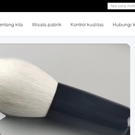
entang kita
Wisata pabrik
Kontrol kualitas
Hubungi 