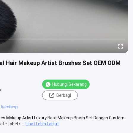
ral Hair Makeup Artist Brushes Set OEM ODM
Hubungi Sekarang
an
Berbagi
u kambing
ieces Makeup Artist Luxury Best Makeup Brush Set Dengan Custom
e Label / ...
Lihat Lebih Lanjut