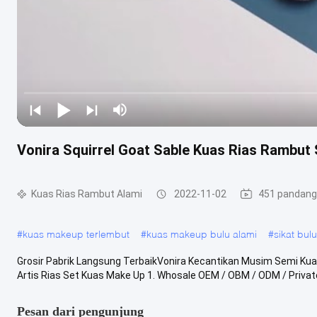
Vonira Squirrel Goat Sable Kuas Rias Rambut
Kuas Rias Rambut Alami
2022-11-02
451 pandan
#
kuas makeup terlembut
#
kuas makeup bulu alami
#
sikat bul
Grosir Pabrik Langsung TerbaikVonira Kecantikan Musim Semi Kuali
Artis Rias Set Kuas Make Up 1. Whosale OEM / OBM / ODM / Private 
Pesan dari pengunjung