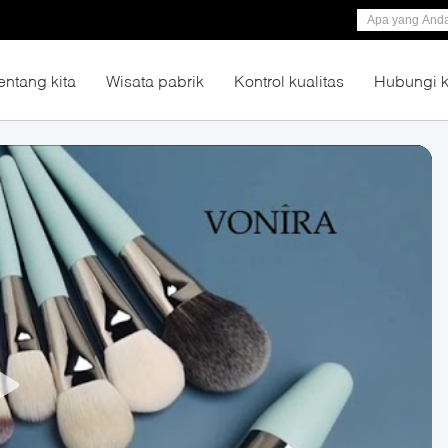
entang kita
Wisata pabrik
Kontrol kualitas
Hubungi 