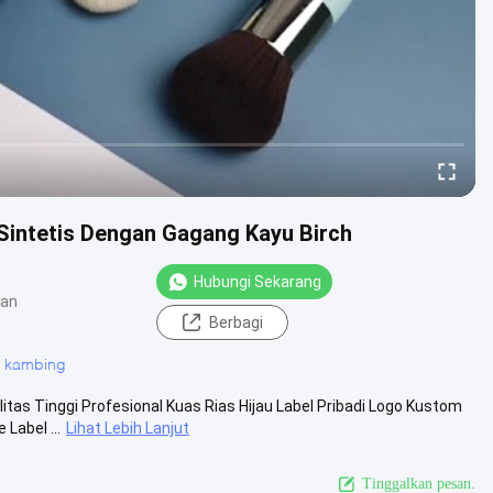
 Sintetis Dengan Gagang Kayu Birch
Hubungi Sekarang
gan
Berbagi
u kambing
tas Tinggi Profesional Kuas Rias Hijau Label Pribadi Logo Kustom
Label ...
Lihat Lebih Lanjut
Tinggalkan pesan.